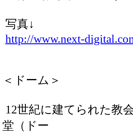
写真↓
http://www.next-digital.co
＜ドーム＞
12世紀に建てられた教
堂（ドー