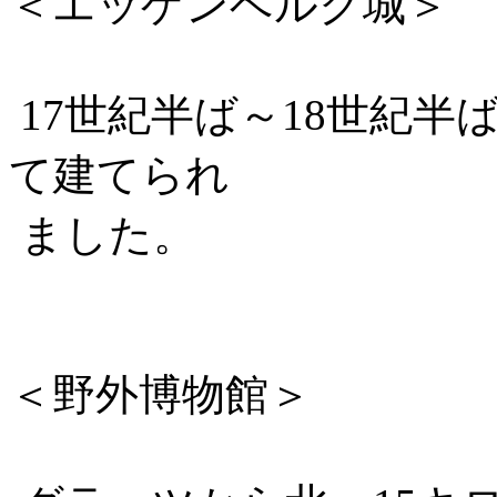
＜エッゲンベルク城＞
17世紀半ば～18世紀
て建てられ
ました。
＜野外博物館＞