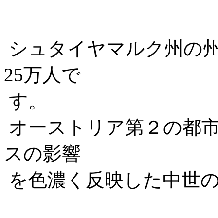
シュタイヤマルク州の
25万人で
す。
オーストリア第２の都
スの影響
を色濃く反映した中世の