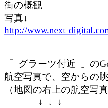
街の概観
写真↓
http://www.next-digital.co
「 グラーツ付近 」のGo
航空写真で、空からの
（地図の右上の航空写真
↓ ↓ ↓