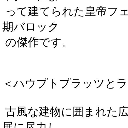
って建てられた皇帝フ
期バロック
の傑作です。
＜ハウプトプラッツとラ
古風な建物に囲まれた広
展に尽力し