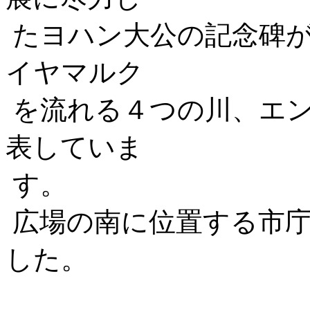
たヨハン大公の記念碑が
イヤマルク
を流れる４つの川、エ
表していま
す。
広場の南に位置する市庁
した。