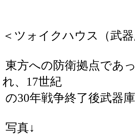
＜ツォイクハウス（武器
東方への防衛拠点であっ
れ、17世紀
の30年戦争終了後武器
写真↓