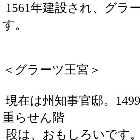
1561年建設され、グ
す。
＜グラーツ王宮＞
現在は州知事官邸。14
重らせん階
段は、おもしろいです