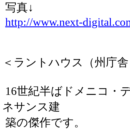
写真↓
http://www.next-digital.co
＜ラントハウス（州庁舎
16世紀半ばドメニコ・
ネサンス建
築の傑作です。