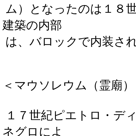
ム）となったのは１８世
建築の内部
は、バロックで内装さ
＜マウソレウム（霊廟）
１７世紀ピエトロ・デ
ネグロによ