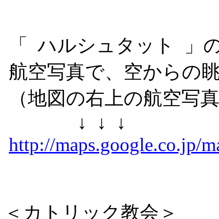
「 ハルシュタット 」のG
航空写真で、空からの
（地図の右上の航空写真
↓ ↓ ↓
http://maps.google.co.jp
＜カトリック教会＞