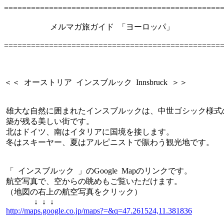
================================================
メルマガ旅ガイド 「ヨーロッパ」
================================================
＜＜ オーストリア インスブルック Innsbruck ＞＞
雄大な自然に囲まれたインスブルックは、中世ゴシック様式
築が残る美しい街です。
北はドイツ、南はイタリアに国境を接します。
冬はスキーヤー、夏はアルピニストで賑わう観光地です。
「 インスブルック 」のGoogle Mapのリンクです。
航空写真で、空からの眺めもご覧いただけます。
（地図の右上の航空写真をクリック）
↓ ↓ ↓
http://maps.google.co.jp/maps?=&q=47.261524,11.381836