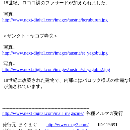
18世紀、ロココ調のファサードが加えられました。
写真↓
http://www.next-digital.com/images/austria/heruburun.jpg
＜ザンクト・ヤコブ寺院＞
写真↓
http://www.next-digital.com/images/austria/st_yagobu.jpg
写真↓
http://www.next-digital.com/images/austria/st_yagobu2.jpg
18世紀に改築された建物で、内部にはバロック様式の壮麗な
が施されています。
------------------------------------------------------------
http://www.next-digital.com/mail_magazine/
各種メルマガ発行
発行元 まぐまぐ
http://www.mag2.com/
ID:115691