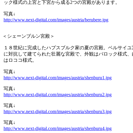
ック様式の上宮と下宮から成る2つの宮殿があります。
写真↓
http://www.next-digital.com/images/austria/berubere.jpg
＜シェーンブルン宮殿＞
１８世紀に完成したハプスブルク家の夏の宮殿。ベルサイユ
に対抗して建てられた壮麗な宮殿で、外観はバロック様式、
はロココ様式。
写真↓
http://www.next-digital.com/images/austria/shenburu1.jpg
写真↓
http://www.next-digital.com/images/austria/shenburu2.jpg
写真↓
http://www.next-digital.com/images/austria/shenburu3.jpg
写真↓
http://www.next-digital.com/images/austria/shenburu4.jpg