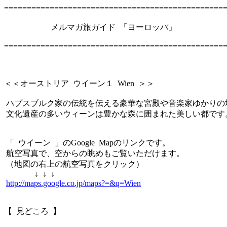
================================================
メルマガ旅ガイド 「ヨーロッパ」
================================================
＜＜オーストリア ウイーン１ Wien ＞＞
ハプスブルク家の伝統を伝える豪華な宮殿や音楽家ゆかりの
文化遺産の多いウィーンは豊かな森に囲まれた美しい都です
「 ウイーン 」のGoogle Mapのリンクです。
航空写真で、空からの眺めもご覧いただけます。
（地図の右上の航空写真をクリック）
↓ ↓ ↓
http://maps.google.co.jp/maps?=&q=Wien
【 見どころ 】