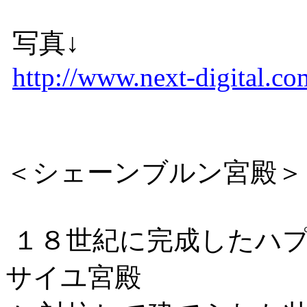
写真↓
http://www.next-digital.co
＜シェーンブルン宮殿＞
１８世紀に完成したハプ
サイユ宮殿