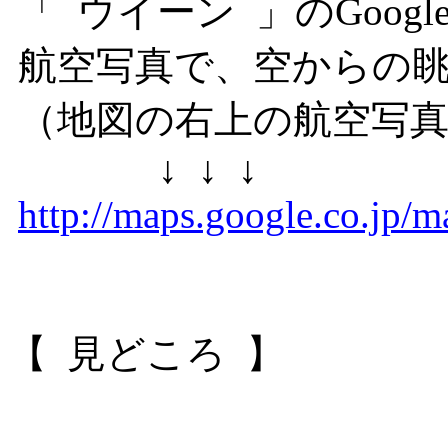
「 ウイーン 」のGoogl
航空写真で、空からの
（地図の右上の航空写真
↓ ↓ ↓
http://maps.google.co.jp
【 見どころ 】