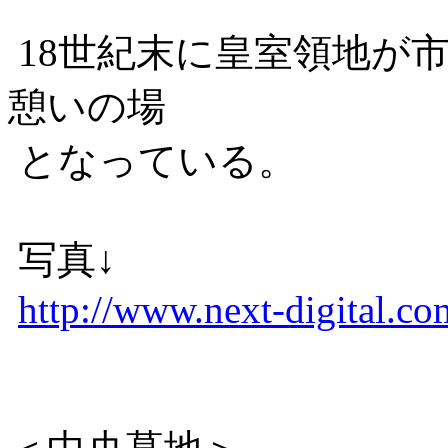
18世紀末に皇室領地が
憩いの場
となっている。
写真↓
http://www.next-digital.co