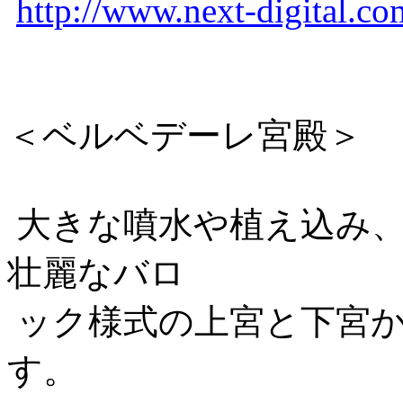
http://www.next-digital.co
＜ベルベデーレ宮殿＞
大きな噴水や植え込み、
壮麗なバロ
ック様式の上宮と下宮か
す。