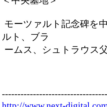
＜中央墓地＞
モーツァルト記念碑を中
ルト、ブラ
ームス、シュトラウス
---------------------------------
http://www.next-digital.co